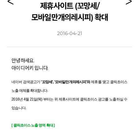
제휴사이트 (꼬망세/
모바일만개의레시피) 확대
2016-04-21
안녕하세요.
아이디어키 입니다.
네이버 검색광고가
'꼬망세', '모바일만개의레시피'와
제휴를 맺고 클릭초이스
노출 매체를 확대합니다.
2016년 4월 21일(목) 부터는 위 제휴사이트에 클릭초이스 광고를 노출하실 수
있습니다.
[ 클릭초이스 노출 영역 확대 ]