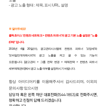
노출
- 광고 노출 형태 : 제목, 표시 URL, 설명
※ 알아두세요!
클릭초이스 '컨텐츠 네트워크 > 컨텐츠 파트너'의 광고 기본 노출 설정은 "노출
(ON)" 입니다.
2016년 4월 20일(수), 광고관리시스템에 컨텐츠
파트너 '꼬망세'와
'모바일만개의레시피'의 광고 노출을 켜고 끌 수 있는 기능이
오픈됩니다.
[광고관리 > 그룹 전략 변경 > 매체전략 > 컨텐츠
파트너
세부매체관리]에서 광고 노출 여부를 설정하시기 바랍니다.
항상 아이디어키를 이용해주셔서 감사드리며, 이외의
문의사항 있으시면
담당자 혹은 왼쪽 하단 대표전화(1544-1853)로 전화주시면,
정확하고 친절히 답해 드리겠습니다.