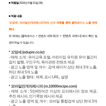
■ 적용일
2016년 4월 21일 (목)
■ 적용 내용
'꼬망세', '모바일만개의레시피'와
의 신규 제휴를 통해 클릭초이스 노출 매체
확대
네트워크 > 컨텐츠 파트너
위 매체는 [
클릭초이스 > 컨텐츠
] 에서 확인 및
관리하실 수 있습니다.
* 꼬망세 (edupre.co.kr)
- 매체 소개 : 유아교육 포털, 어린이집 유치원 유아 월간지
잡지 발행, 구인구직, 육아관련 컨텐츠 제공
- 광고 노출 영역 및 개수 : 검색 페이지 상단 최대 3개 노출,
하단 최대 5개 노출
- 광고 노출 형태 : 제목, 표시 URL, 설명
* 모바일만개의레시피 (m.10000recipe.com)
- 매체 소개 : 5만4천여건 이상의 요리레시피 정보 제공,
추천 레시피, 인기쿡방 레시피 제공
- 광고 노출 영역 및 개수 : 모바일 통합검색 상단 최대 3개