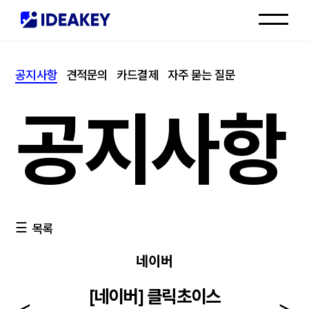
인재채용
공지사항
견적문의
카드결제
자주 묻는 질문
고객센터
공지사항
목록
네이버
[네이버] 클릭초이스