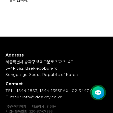
감사합니다.
Address
서울특별시 송파구 백제고분로 362 3~4F
3~4F 362, Baekjegobun-ro,
Songpa-gu, Seoul, Republic of Korea
Contact
TEL : 1544-1853, 1544-1353
FAX : 02-3447-0700
E-mail : info@ideakey.co.kr
(주)아이디어키
대표이사 : 안정윤
사업자등록번호 : 220‍-87-07893