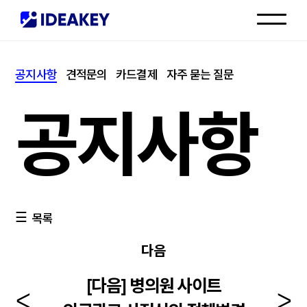
인재채용
공지사항
견적문의
카드결제
자주 묻는 질문
고객센터
공지사항
목록
다음
[다음] 병의원 사이트