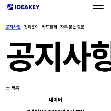
인재채용
공지사항
견적문의
카드결제
자주 묻는 질문
고객센터
공지사
목록
네이버