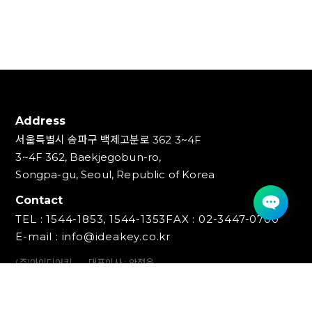
Address
서울특별시 송파구 백제고분로 362 3~4F
3~4F 362, Baekjegobun-ro,
Songpa-gu, Seoul, Republic of Korea
Contact
TEL : 1544-1853, 1544-1353
FAX : 02-3447-0700
E-mail : info@ideakey.co.kr
(주)아이디어키
대표이사 : 안정윤
사업자등록번호 : 220‍-87-07893
통신판매업신고번호 : 2023-서울송파-5801호
개인정보책임자 : 백창인