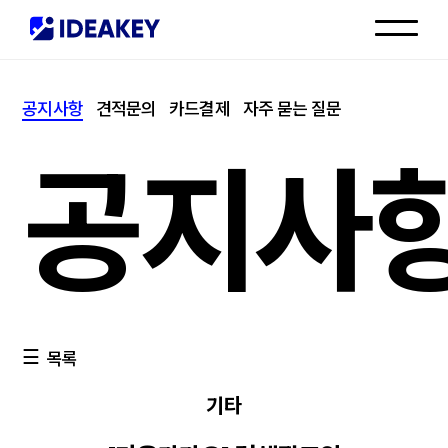
인재채용
공지사항
견적문의
카드결제
자주 묻는 질문
고객센터
공지사
목록
기타