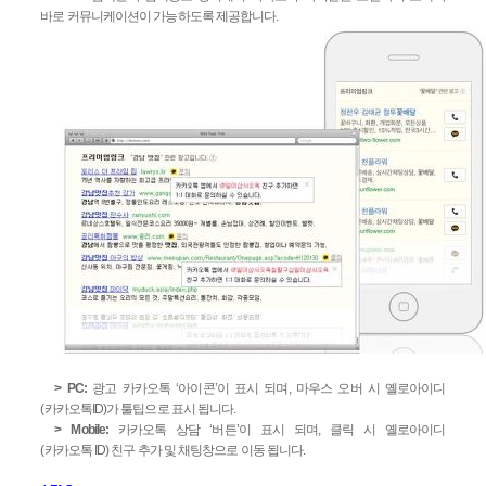
바로 커뮤니케이션이 가능
하도록 제공합니다
.
> PC:
광고 카카오톡
‘
아이콘
’
이 표시 되며
,
마우스 오버 시 옐로아이디
(
카카오톡
ID)
가 툴팁으
로 표시 됩니다
.
> Mobile:
카카오톡 상담
‘
버튼
’
이 표시 되며
,
클릭 시 옐로아이디
(
카카오톡
ID)
친구 추가 및 채팅
창으로 이동 됩니다
.