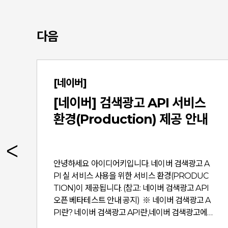
다음
[네이버]
[네이버] 검색광고 API 서비스
경
환경(Production) 제공 안내
일
안녕하세요 아이디어키입니다. 네이버 검색광고 A
속
PI 실 서비스 사용을 위한 서비스 환경(PRODUC
TION)이 제공됩니다. (참고: 네이버 검색광고 API
일
오픈 베타테스트 안내 공지) ※ 네이버 검색광고 A
PI란? 네이버 검색광고 API란,네이버 검색광고에
안
서 제공하던 데이터와 관리 기능을광고주가 원하는