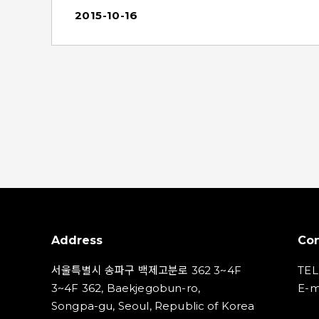
형태로 추가 개발하거나 재구성할 수 있도록 제공
2015-10-16
하는 프로그래밍 기반 서비스입니다. 제공된 API를
해
이용해 새로운 환경을 구축하시면, 기존에 광고관리
메
시스템 안에서만 이용하던 보고서나 광고 관리 기
능을 다양한 프로그램이나 웹사이트에서 이용하실
리
수 있습니다. (※ 단, 광고주님께서 직접 응용 프로그
램이나 웹사이트, 별도 어플리케이션을 개발할 수
의
있거나 외주를 통해 개발할 수 있는 경우에만 사용
이 가능하오니 이 점 참고해주시기 바랍니다.) [ 네
답
이버 검색광고 API 서비스 환경(PRODUCTION)
제공 안내 ] ■ 제공 대상 : 클릭초이스 광고관리 일
부 기능 및 클릭초이스 보고서 데이터 ■ 제공 일정 :
2015년 10월 13일(화) ~ ■ 서비스 사용 신청 방법 :
광고관리시스템 內 관리 도구 중 'API 사용관리' 메
Address
Con
뉴에서 신청 가능 ※ 알아두세요! 1. 실 서비스 환경
(PRODCUTION) 네이버 검색광고 API 서비스를
서울특별시 송파구 백제고분로 362 3~4F
TEL
이용한 응용프로그램과 어플리케이션이 실제 네
3~4F 362, Baekjegobun-ro,
E-m
이버 검색광고와 연동되는 환경이므로 실제 광고
Songpa-gu, Seoul, Republic of Korea