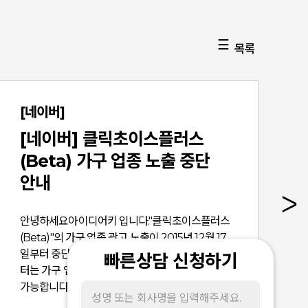
목록
[네이버]
[네이버] 클릭초이스플러스
(Beta) 가구 업종 노출 중단
안내
안녕하세요아이디어키 입니다."클릭초이스플러스
(Beta)"의 가구 업종 광고 노출이 2015년 12월 17
일부터 중단됩니다.이에 따라 2015년 11월 23일부
빠른상담 신청하기
터는 가구 업종의 신규 업체 등록과 광고 등록이 불
가능합니다. 이에 광고주 여러분들께 사전 안내드리
오니, 해당 업종 광고주께서는 아래 내용을 확인하