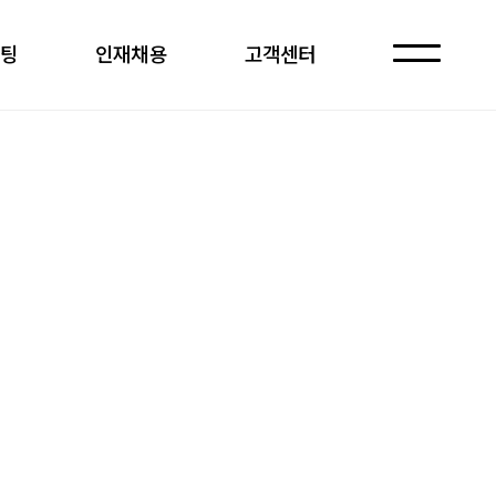
케팅
인재채용
고객센터
자주 묻는 질문