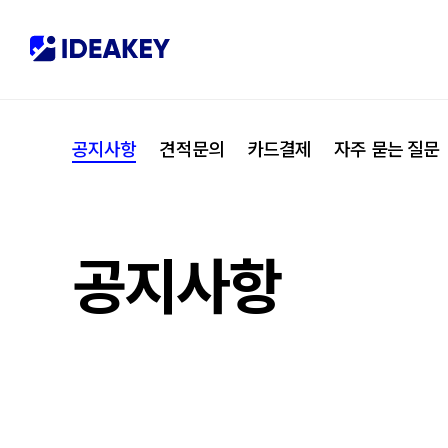
협력사
M
제휴
C
공지사항
견적문의
카드결제
자주 묻는 질문
오시는 길
I
공지사항