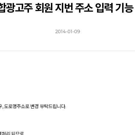
통합광고주 회원 지번 주소 입력 기능
2014-01-09
, 도로명주소로 변경 부탁드립니다.
처리 되므로,