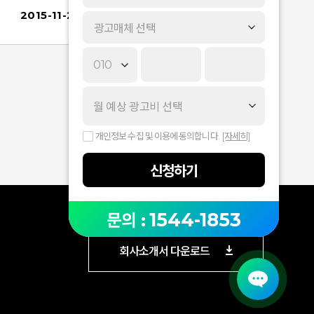
시어 광고운영에 참고하시기 바랍니다. [ 클릭초이
2015-11-23
2
광고매체 선택
스플러스(Beta) 가구 업종 노출중단 안내] ■ 적용
일정 - 신규 광고등록 중단 (광고관리시스템) : 2015
년 11월 23일 (월) ~ - 광고 노출 중단 (네이버 모바일
통합검색) : 2015년 12월 17일 (목) ~ ※ 신규 광고등
록이 중단되어도 기존에 등록된 광고, 업체정보의
수정은 가능합니다. ■ 대상업종 : 가구 ※ '가구' 업
종 외에 '펜션, 포토스튜디오, 인테리어, 파티/이벤트,
개인정보 수집 및 이용에 동의합니다.
[자세히]
헤어숍, 유아용품 대여' 업종에는 변경이 없습니다.
▶ 이전 클릭초이스플러스(Beta) 업종 확대 공지
신청하기
확인하기 ※ 대체 상품 안내클릭초이스플러스(Be
ta) 가구 업종을 대체할 수 있는 상품으로는, '클릭초
이스'나 '클릭초이스상품광고'가 있습니다.특히 '클
1544-1853
문의 :
릭초이스상품광고'의 가구 카테고리는, 이번 클릭초
이스플러스(Beta) 노출중단과 동시에 서비스 변경
회사소개서 다운로드
이 예정되어 있으니 광고 운영에 참고하시기를 부
탁드립니다.▶ 클릭초이스상품광고 가구 카테고리
서비스 변경 공지 확인하기항상 아이디어키를 이용