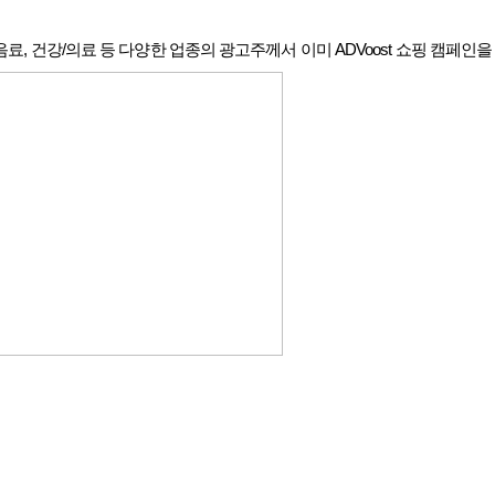
음료
,
건강
/
의료 등 다양한 업종의 광고주께서 이미
ADVoost
쇼핑 캠페인을