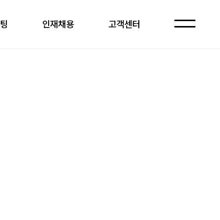
케팅
인재채용
고객센터
자주 묻는 질문