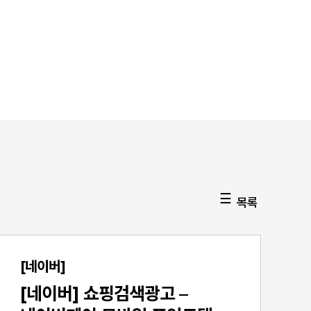
목록
[네이버]
[네이버] 쇼핑검색광고 –