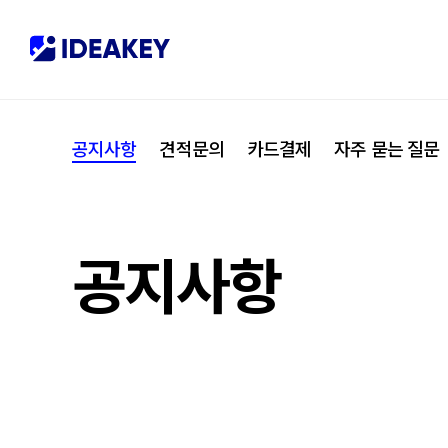
협력사
M
제휴
C
공지사항
견적문의
카드결제
자주 묻는 질문
오시는 길
I
공지사항