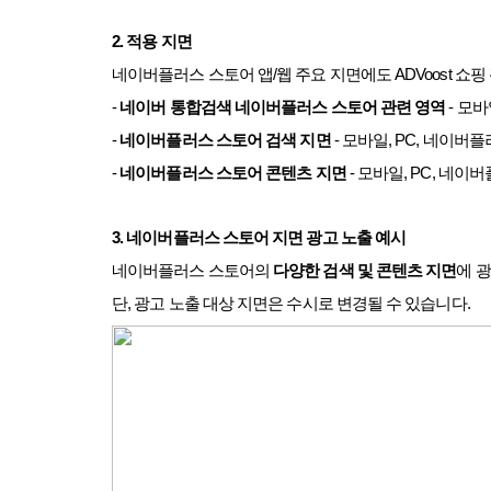
2.
적용 지면
네이버플러스 스토어 앱
/
웹 주요 지면에도
ADVoost
쇼핑
-
네이버 통합검색 네이버플러스 스토어 관련 영역
-
모바
-
네이버플러스 스토어 검색 지면
-
모바일
, PC,
네이버플러
-
네이버플러스 스토어 콘텐츠 지면
-
모바일
, PC,
네이버
3.
네이버플러스 스토어 지면 광고 노출 예시
네이버플러스 스토어의
다양한 검색 및 콘텐츠 지면
에 
단
,
광고 노출 대상 지면은 수시로 변경될 수 있습니다
.