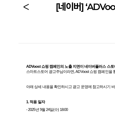
[네이버] ‘ADV
ADVoost
쇼핑 캠페인의 노출 지면이 네이버플러스 스토
스마트스토어 광고주님이라면
, ADVoost
쇼핑 캠페인을 
아래 상세 내용을 확인하시고 광고 운영에 참고하시기 
1.
적용 일자
- 2025
년
9
월
24
일
(
수
) 18:00