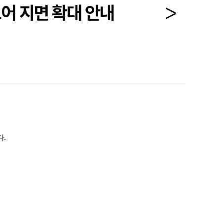
토어 지면 확대 안내
다
.