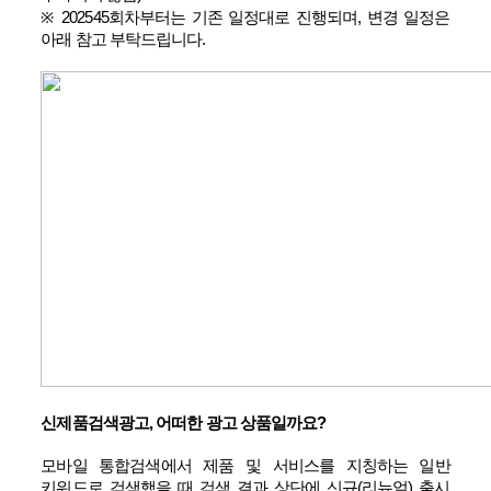
※ 202545
회차부터는 기존 일정대로 진행되며
,
변경 일정은
아래 참고 부탁드립니다
.
신제품검색광고
,
어떠한 광고 상품일까요
?
모바일 통합검색에서 제품 및 서비스를 지칭하는 일반
키워드로 검색했을 때 검색 결과 상단에 신규
(
리뉴얼
)
출시