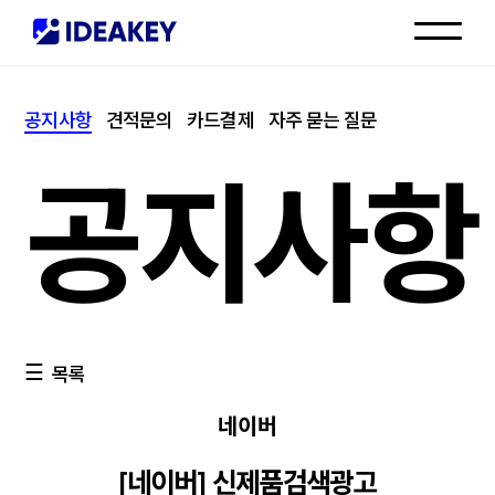
인재채용
공지사항
견적문의
카드결제
자주 묻는 질문
고객센터
공지사항
목록
네이버
[네이버] 신제품검색광고