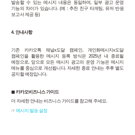
발송할 수 있는 메시지 내용은 동일하며
,
일부 광고 운영
기능의 차이가 있습니다
. (
예
:
추천 친구 타게팅
,
유저 반응
보고서 제공 등
)
4.
안내사항
기존 카카오톡 채널
x
도달 캠페인
,
개인화메시지
x
도달
캠페인을 활용한 메시지 등록 방식은
2025
년 내 종료될
예정으로
,
앞으로 모든 메시지 광고의 운영 기능은 메시지
메뉴를 중심으로 개선됩니다
.
자세한 종료 안내는 추후 별도
공지할 예정입니다
.
◼
︎
카카오비즈니스 가이드
더 자세한 안내는 비즈니스 가이드를 참고해 주세요
.
☞
메시지
발송
설정