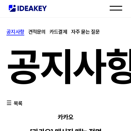
인재채용
공지사항
견적문의
카드결제
자주 묻는 질문
고객센터
공지사
목록
카카오