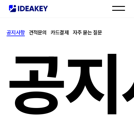
인재채용
공지사항
견적문의
카드결제
자주 묻는 질문
고객센터
공지