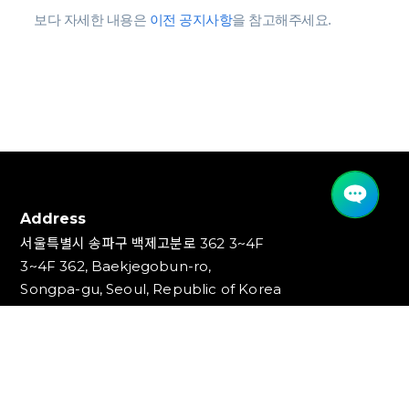
보다 자세한 내용은
이전 공지사항
을 참고해주세요.
Address
서울특별시 송파구 백제고분로 362 3~4F
3~4F 362, Baekjegobun-ro,
Songpa-gu, Seoul, Republic of Korea
Contact
TEL : 1544-1853, 1544-1353
FAX : 02-3447-0700
E-mail : info@ideakey.co.kr
(주)아이디어키
대표이사 : 안정윤