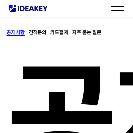
인재채용
공지사항
견적문의
카드결제
자주 묻는 질문
고객센터
공