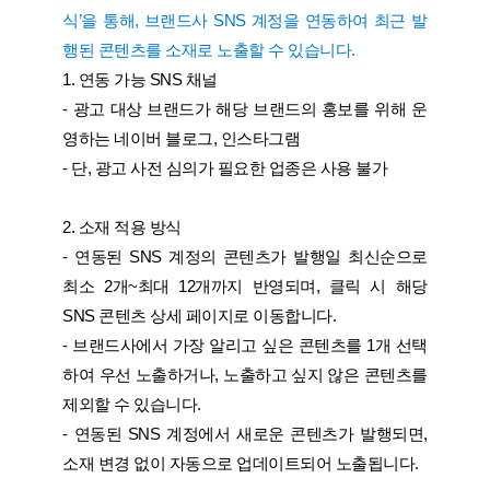
식’을 통해, 브랜드사 SNS 계정을 연동하여 최근 발
행된 콘텐츠를 소재로 노출할 수 있습니다.
1. 연동 가능 SNS 채널
- 광고 대상 브랜드가 해당 브랜드의 홍보를 위해 운
영하는 네이버 블로그, 인스타그램
- 단, 광고 사전 심의가 필요한 업종은 사용 불가
2. 소재 적용 방식
- 연동된 SNS 계정의 콘텐츠가 발행일 최신순으로
최소 2개~최대 12개까지 반영되며, 클릭 시 해당
SNS 콘텐츠 상세 페이지로 이동합니다.
- 브랜드사에서 가장 알리고 싶은 콘텐츠를 1개 선택
하여 우선 노출하거나, 노출하고 싶지 않은 콘텐츠를
제외할 수 있습니다.
- 연동된 SNS 계정에서 새로운 콘텐츠가 발행되면,
소재 변경 없이 자동으로 업데이트되어 노출됩니다.