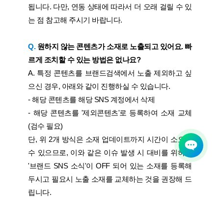
됩니다. 다만, 연동 상태에 따라서 더 오래 걸릴 수 있
는 점 참고해 주시기 바랍니다.
Q.
원하지 않는 콘텐츠가 소재로 노출되고 있어요. 빠
르게 조치할 수 있는 방법은 없나요?
A. 특정 콘텐츠를 브랜드검색에서 노출 제외하고 싶
으신 경우, 아래와 같이 진행하실 수 있습니다.
- 해당 콘텐츠를 해당 SNS 계정에서 삭제
- 해당 콘텐츠를 '제외콘텐츠'로 등록하여 소재 교체
(검수 필요)
단, 위 2개 방식은 소재 업데이트까지 시간이 소요될
수 있으므로, 이와 같은 이슈 발생 시 대비를 위하여
'브랜드 SNS 소식'이 OFF 되어 있는 소재를 등록해
두시고 필요시 노출 소재를 교체하는 것을 권장해 드
립니다.