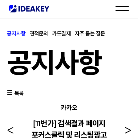
인재채용
공지사항
견적문의
카드결제
자주 묻는 질문
고객센터
공지사항
목록
카카오
[11번가] 검색결과 페이지
포커스클릭 및 리스팅광고