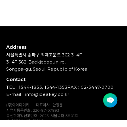
Address
서울특별시 송파구 백제고분로 362 3~4F
3~4F 362, Baekjegobun-ro,
Songpa-gu, Seoul, Republic of Korea
Contact
TEL : 1544-1853, 1544-1353
FAX : 02-3447-0700
E-mail : info@ideakey.co.kr
(주)아이디어키
대표이사 : 안정윤
사업자등록번호 : 220‍-87-07893
통신판매업신고번호 : 2023-서울송파-5801호
개인정보책임자 : 백창인
Copyright (C) IDEAKEY INC. All Rights Reserved.