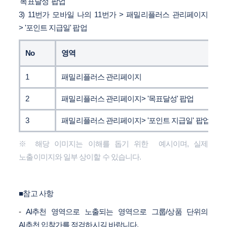
'목표달성' 팝업
3)
11번가 모바일 나의 11번가 >
패밀리플러스 관리페이지
>
'포인트 지급일' 팝업
No
영역
1
패밀리플러스 관리페이지
2
패밀리플러스 관리페이지> '목표달성' 팝업
3
패밀리플러스 관리페이지> '포인트 지급일' 팝업
※ 해당 이미지는 이해를 돕기 위한 예시이며, 실제
노출이미지와 일부 상이할 수 있습니다.
■참고 사항
-
AI추천 영역으로 노출되는 영역으로 그룹/상품 단위의
AI추천 입찰가를 점검하시길 바랍니다.