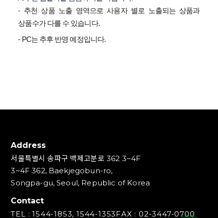
-
추천 상품 노출 영역으로 사용자 별로 노출되는 상품과
상품수가 다를 수 있습니다.
- PC는 추후 반영 예정입니다.
Address
서울특별시 송파구 백제고분로 362 3~4F
3~4F 362, Baekjegobun-ro,
Songpa-gu, Seoul, Republic of Korea
Contact
TEL : 1544-1853, 1544-1353
FAX : 02-3447-0700