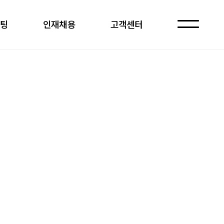
케팅
인재채용
고객센터
자주 묻는 질문