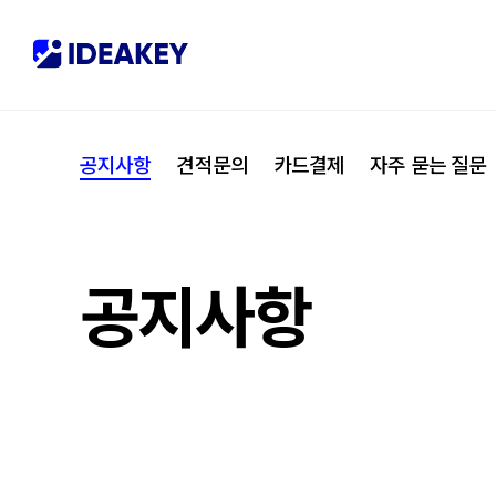
협력사
M
제휴
C
공지사항
견적문의
카드결제
자주 묻는 질문
오시는 길
I
공지사항