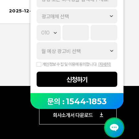
■ 변경 사항- 광고주 님의 업종, 광고 목적, 성장 단
계에 딱 맞는 상품을 추천할 수 있도록 추천 방식과
2025-12-26
광고매체 선택
로직 강화​• 광고 추천 받기 위치​• 추천 결과- 광고주
고
님께 추천드리는 광고 상품 중 쉽게 시작할 수 있
는 ‘강력 추천’ 상품은 최상단에 노출되며, 간단한 설
명을 확인하거나 [바로 시작하기] 버튼을 통해 즉시
시작할 수 있습니다.- 이미 ‘강력 추천’ 상품을 이용
중이라면, 하단의 추가 추천 상품도 함께 활용해 더
강력한 시너지를 만들어보세요.※ 이미지는 외식&
개인정보 수집 및 이용에 동의합니다.
[자세히]
식음료 업종의 온라인 판매 목적 성장 광고주 케이
스입니다.​​■ 알아두세요!- 광고 성과는 예산, 소재/랜
신청하기
딩, 타게팅, 경쟁 상황 등에 따라 달라지며, 추천된 상
품이 성과를 보장하지 않습니다.- 추천 결과는 참고
목적으로 제공되며, 일부 업종 및 광고 정책/심사 기
1544-1853
문의 :
준에 따라 집행 가능한 상품이 제한될 수 있습니다. ​
회사소개서 다운로드