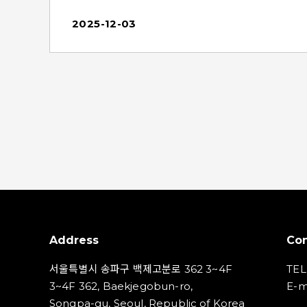
※ 일정은 내부 사정에 따라 변동될 수 있습니다.​
니
■ 노출 지면- 네이버 PC 메인 쇼핑블록 영역 > ‘MY
2025-12-03
리
추천’ 탭• 해당 지면은 로그인 유저에게만 노출됩니
재
다.​■ 노출 예시MY 추천 탭 내 광고는 구매의도 보
기
유 여부에 따라 아래와 같이 노출됩니다.​- 구매의도
지
보유 이용자• 이용자의 네이버 탐색 이력에서 생성
된 관심사 및 구매의도를 기반으로 광고 상품이 추
안
천되며, 네이버 쇼핑 베스트 차트 기반 [인기 키워
드] 광고가 함께 노출됩니다.• 노출되는 탭 개수는 가
같
변적으로, 사용자의 이력에 따라 달라질 수 있습니
여
다.​- 구매의도 미 보유 이용자• 네이버 쇼핑 베스트
차트 기반 [인기 키워드], [신규 키워드], [베스트 브랜
만
드] 광고가 노출됩니다.​<구매의도 기반 광고>​<네이
버 쇼핑 베스트 차트 기반 광고 (인기 키워드)>​※ 알
아두세요!- ‘네이버 메인 - PC’ 매체 노출 설정이 ON
Address
Con
운
인 경우, 상기 지면에 광고가 노출될 수 있습니다.
- 본 변경은 광고 노출 지면 확장에 따른 것으로, 광
서울특별시 송파구 백제고분로 362 3~4F
TEL
용
고 등록 방식, 랭킹 산정, 과금 기준은 기존과 동일합
3~4F 362, Baekjegobun-ro,
E-m
해
니다.
Songpa-gu, Seoul, Republic of Korea