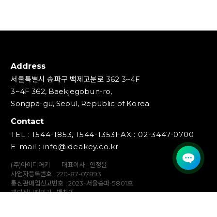
Address
서울특별시 송파구 백제고분로 362 3~4F
3~4F 362, Baekjegobun-ro,
Songpa-gu, Seoul, Republic of Korea
Contact
TEL : 1544-1853, 1544-1353
FAX : 02-3447-0700
E-mail : info@ideakey.co.kr
(주)아이디어키
대표이사 : 안정윤
사업자등록번호 : 220‍-87-07893
통신판매업신고번호 : 2023-서울송파-5801호
개인정보책임자 : 백창인
Copyright (C) IDEAKEY INC. All Rights Reserved.