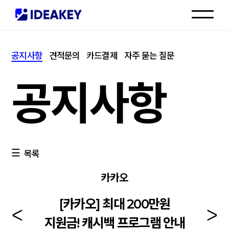
인재채용
공지사항
견적문의
카드결제
자주 묻는 질문
고객센터
공지사항
목록
카카오
[카카오] 최대 200만원
지원금! 캐시백 프로그램 안내