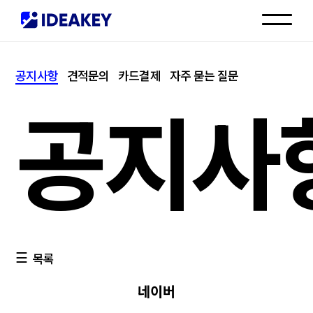
인재채용
공지사항
견적문의
카드결제
자주 묻는 질문
고객센터
공지사
목록
네이버