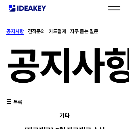
인재채용
공지사항
견적문의
카드결제
자주 묻는 질문
고객센터
공지사
목록
기타