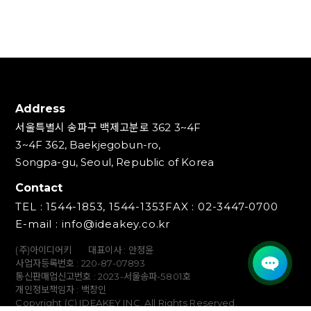
Address
서울특별시 송파구 백제고분로 362 3~4F
3~4F 362, Baekjegobun-ro,
Songpa-gu, Seoul, Republic of Korea
Contact
TEL : 1544-1853, 1544-1353
FAX : 02-3447-0700
E-mail : info@ideakey.co.kr
(주)아이디어키
대표이사 : 안정윤
사업자등록번호 : 220‍-87-07893
통신판매업신고번호 : 2023-서울송파-5801호
개인정보책임자 : 백창인
Copyright (C) IDEAKEY INC. All Rights Reserved.