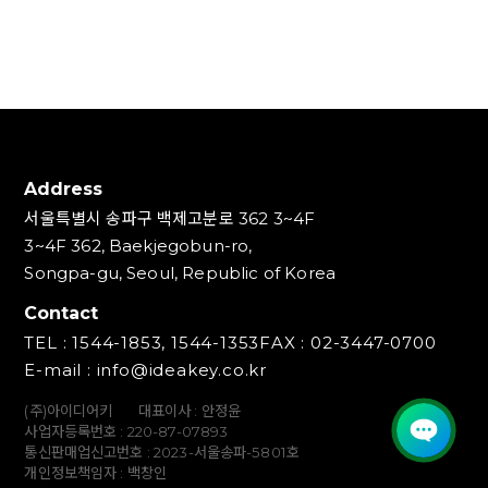
Address
서울특별시 송파구 백제고분로 362 3~4F
3~4F 362, Baekjegobun-ro,
Songpa-gu, Seoul, Republic of Korea
Contact
TEL : 1544-1853, 1544-1353
FAX : 02-3447-0700
E-mail : info@ideakey.co.kr
(주)아이디어키
대표이사 : 안정윤
사업자등록번호 : 220‍-87-07893
통신판매업신고번호 : 2023-서울송파-5801호
개인정보책임자 : 백창인